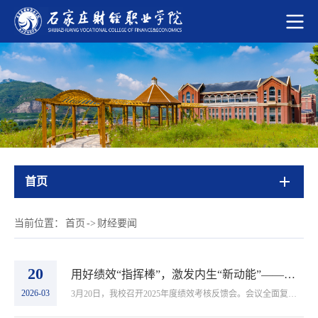
首页
当前位置：
首页
->
财经要闻
20
用好绩效“指挥棒”，激发内生“新动能”——我校召开2025年度绩效考核反馈会
2026-03
3月20日，我校召开2025年度绩效考核反馈会。会议全面复盘2025年绩效考核工作，推动考核结果转化为管理效能。全体校领导出席会议，全体中层干部、教研室主任及教职工代表参加。会议由校长助理赵振新主持。校长赵建华对本次考核反馈工作的开展成效予以充分肯...