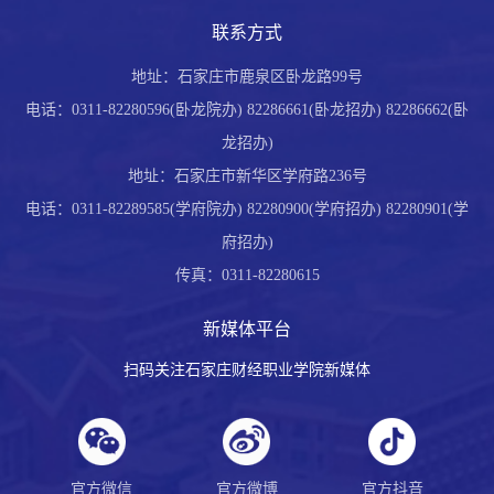
联系方式
地址：石家庄市鹿泉区卧龙路99号
电话：0311-82280596(卧龙院办) 82286661(卧龙招办) 82286662(卧
龙招办)
地址：石家庄市新华区学府路236号
电话：0311-82289585(学府院办) 82280900(学府招办) 82280901(学
府招办)
传真：0311-82280615
新媒体平台
扫码关注石家庄财经职业学院新媒体
官方微信
官方微博
官方抖音