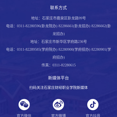
联系方式
地址：石家庄市鹿泉区卧龙路99号
电话：0311-82280596(卧龙院办) 82286661(卧龙招办) 82286662(卧
龙招办)
地址：石家庄市新华区学府路236号
电话：0311-82289585(学府院办) 82280900(学府招办) 82280901(学
府招办)
传真：0311-82280615
新媒体平台
扫码关注石家庄财经职业学院新媒体
官方微信
官方微博
官方抖音